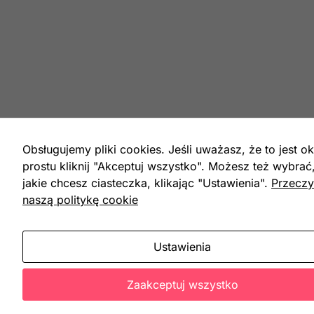
Obsługujemy pliki cookies. Jeśli uważasz, że to jest ok
prostu kliknij "Akceptuj wszystko". Możesz też wybrać
jakie chcesz ciasteczka, klikając "Ustawienia".
Przeczy
naszą politykę cookie
Ustawienia
Zaakceptuj wszystko
mogą
enie tej