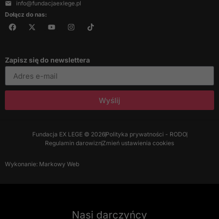
info@fundacjaexlege.pl
treści i ofert.
Dołącz do nas:
Zapisz się do newslettera
Wyślij
Fundacja EX LEGE © 2026
Polityka prywatności - RODO
Regulamin darowizn
Zmień ustawienia cookies
Wykonanie: Markowy Web
Nasi darczyńcy