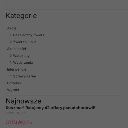
Kategorie
Akcje
Bezpieczny Zwierz
ZwierzoLublin
Aktualności
Warsztaty
Wydarzenia
Interwencje
Sprawy karne
Poradniki
Wyroki
Najnowsze
Koszmar! Ratujemy 42 ofiary pseudohodowli!
2025-05-17
CZYTAJ WIĘCEJ »