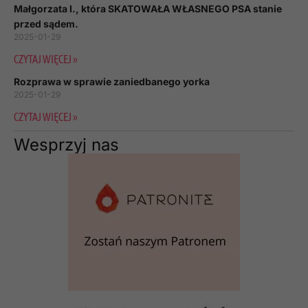
Małgorzata I., która SKATOWAŁA WŁASNEGO PSA stanie
przed sądem.
2025-01-29
CZYTAJ WIĘCEJ »
Rozprawa w sprawie zaniedbanego yorka
2025-01-29
CZYTAJ WIĘCEJ »
Wesprzyj nas