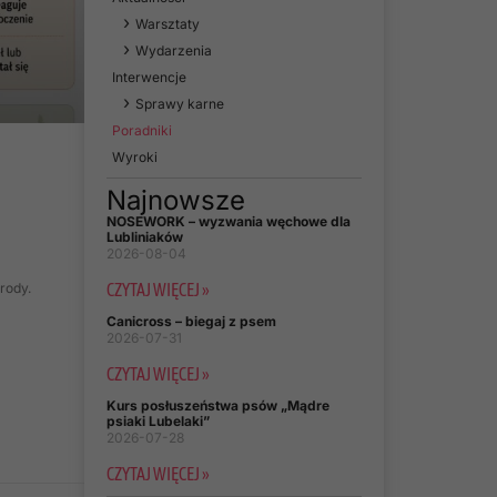
Warsztaty
Wydarzenia
Interwencje
Sprawy karne
Poradniki
Wyroki
Najnowsze
NOSEWORK – wyzwania węchowe dla
Lubliniaków
2026-08-04
rody.
CZYTAJ WIĘCEJ »
Canicross – biegaj z psem
2026-07-31
CZYTAJ WIĘCEJ »
Kurs posłuszeństwa psów „Mądre
psiaki Lubelaki”
2026-07-28
CZYTAJ WIĘCEJ »