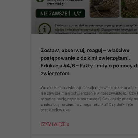
Zostaw, obserwuj, reaguj – właściwe
postępowanie z dzikimi zwierzętami.
Edukacja #4/6 – Fakty i mity o pomocy d
zwierzętom
Wokół dzikich zwierząt funkcjonuje wiele przekonań, k
nie zawsze mają potwierdzenie w rzeczywistości. Czy
samotne koźlę zostało porzucone? Czy każdy młody pt
znaleziony na ziemi wymaga ratunku? Czy dotknięte
przez człowieka
CZYTAJ WIĘCEJ »