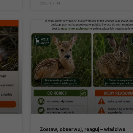
2026-07-14
Zostaw, obserwuj, reaguj – właściwe