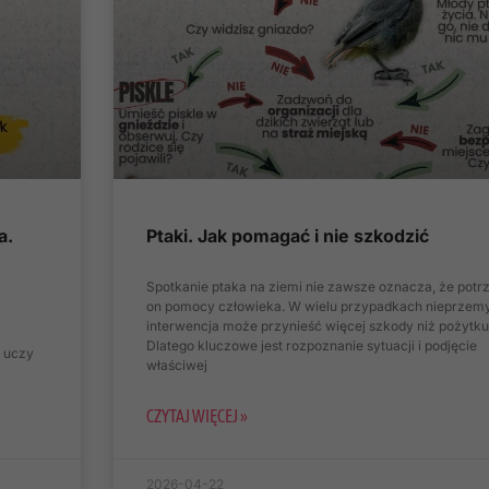
a.
Ptaki. Jak pomagać i nie szkodzić
Spotkanie ptaka na ziemi nie zawsze oznacza, że potr
on pomocy człowieka. W wielu przypadkach nieprzem
interwencja może przynieść więcej szkody niż pożytku
Dlatego kluczowe jest rozpoznanie sytuacji i podjęcie
i uczy
właściwej
CZYTAJ WIĘCEJ »
2026-04-22