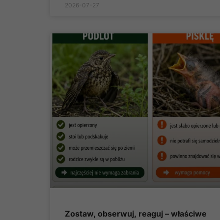
2026-07-27
Zostaw, obserwuj, reaguj – właściwe