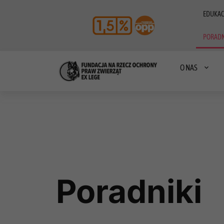
EDUKAC
PORADN
O NAS
Poradniki