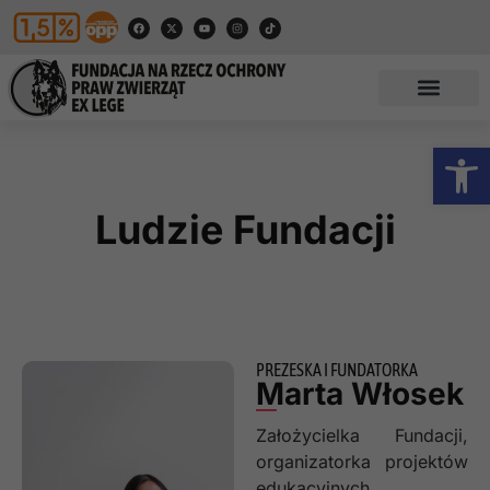
Otwórz
Ludzie Fundacji
PREZESKA I FUNDATORKA
Marta Włosek
Założycielka Fundacji,
organizatorka projektów
edukacyjnych,