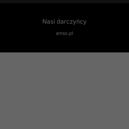
Nasi darczyńcy
amso.pl