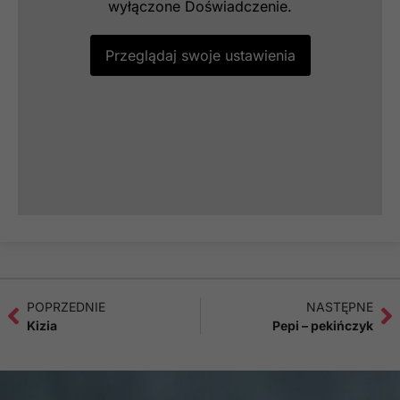
wyłączone Doświadczenie.
Przeglądaj swoje ustawienia
POPRZEDNIE
NASTĘPNE
Kizia
Pepi – pekińczyk