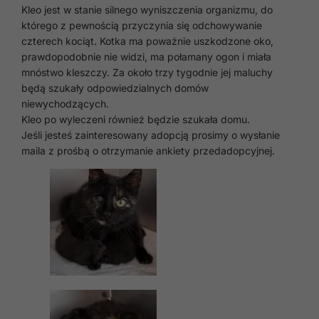
Kleo jest w stanie silnego wyniszczenia organizmu, do
którego z pewnością przyczynia się odchowywanie
czterech kociąt. Kotka ma poważnie uszkodzone oko,
prawdopodobnie nie widzi, ma połamany ogon i miała
mnóstwo kleszczy. Za około trzy tygodnie jej maluchy
będą szukały odpowiedzialnych domów
niewychodzących.
Kleo po wyleczeni również będzie szukała domu.
Jeśli jesteś zainteresowany adopcją prosimy o wysłanie
maila z prośbą o otrzymanie ankiety przedadopcyjnej.