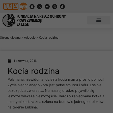
Strona główna
»
Adopcje
»
Kocia rodzina
11 czerwca, 2016
Kocia rodzina
Połamana, niewidoma, dzielna kocia mama prosi o pomoc!
Życie niechcianego kota jest pełne smutku i bólu. Los nie
oszczędza zwierząt… Na naszej drodze pojawiło się
jeszcze większe nieszczęście. Bardzo zaniedbana kotka z
młodymi została znaleziona na budowie jednego z bloków
na terenie Lublina.