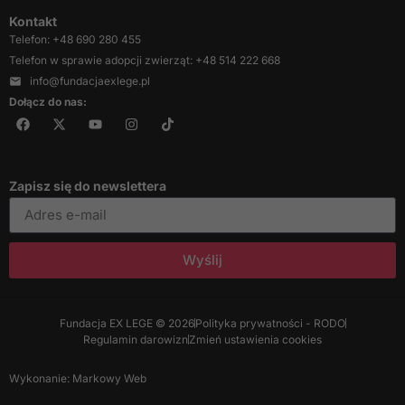
Kontakt
Telefon: +48 690 280 455
Telefon w sprawie adopcji zwierząt: +48 514 222 668
info@fundacjaexlege.pl
Dołącz do nas:
Zapisz się do newslettera
Wyślij
Fundacja EX LEGE © 2026
Polityka prywatności - RODO
Regulamin darowizn
Zmień ustawienia cookies
Wykonanie: Markowy Web