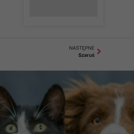
NASTĘPNE
Szaruś