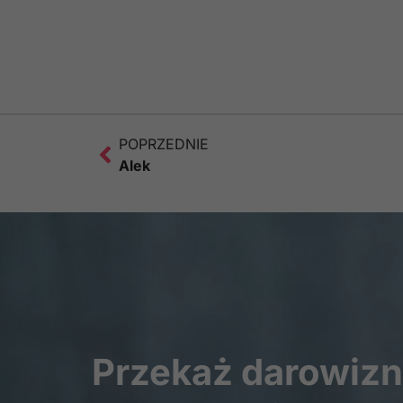
POPRZEDNIE
Alek
Przekaż darowiz