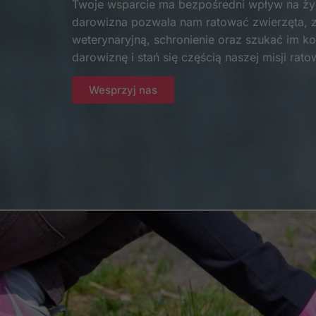
Twoje wsparcie ma bezpośredni wpływ na życ
darowizna pozwala nam ratować zwierzęta, 
weterynaryjną, schronienie oraz szukać im 
darowiznę i stań się częścią naszej misji rato
Wesprzyj nas