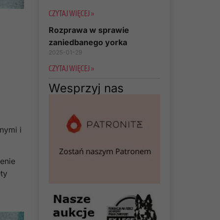
CZYTAJ WIĘCEJ »
Rozprawa w sprawie
zaniedbanego yorka
2025-01-29
CZYTAJ WIĘCEJ »
Wesprzyj nas
nymi i
enie
ty