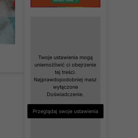
Twoje ustawienia mogą
uniemożliwić ci obejrzenie
tej treści.
Najprawdopodobniej masz
wyłączone
Doświadczenie.
Przeglądaj swoje ustawienia