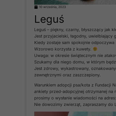
10 września, 2023
Leguś
Leguś – piękny, czarny, błyszczący jak kl
Jest przyjacielski, łagodny, uwielbiający 
Kiedy zostaje sam spokojnie odpoczywa 
Wzorowo korzysta z kuwety.
Uwaga: w okresie świątecznym nie atako
Szukamy dla niego domu, w którym będ
Jest zdrowy, wykastrowany, oznakowany
zewnętrznymi oraz zaszczepiony.
Warunkiem adopcji psa/kota z Fundacji N
ankiety przed-adopcyjnej otrzymanej na 
prosimy o wysłanie wiadomości na adres
Nie dowozimy zwierząt, zapraszamy do L