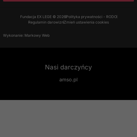
Fundacja EX LEGE © 2026
Polityka prywatności - RODO
Regulamin darowizn
Zmień ustawienia cookies
Wykonanie: Markowy Web
Nasi darczyńcy
amso.pl