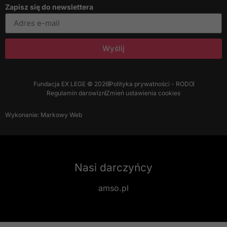
Zapisz się do newslettera
Wyślij
Fundacja EX LEGE © 2026
Polityka prywatności - RODO
Regulamin darowizn
Zmień ustawienia cookies
Wykonanie: Markowy Web
Nasi darczyńcy
amso.pl