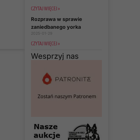
CZYTAJ WIĘCEJ »
Rozprawa w sprawie
zaniedbanego yorka
2025-01-29
CZYTAJ WIĘCEJ »
Wesprzyj nas