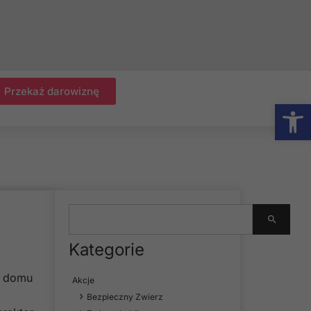
Przekaż darowiznę
Otwórz
Kategorie
w domu
Akcje
Bezpieczny Zwierz