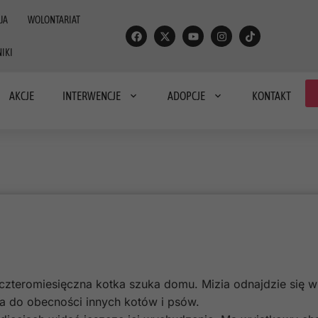
JA
WOLONTARIAT
IKI
AKCJE
INTERWENCJE
ADOPCJE
KONTAKT
 czteromiesięczna kotka szuka domu. Mizia odnajdzie się 
na do obecności innych kotów i psów.