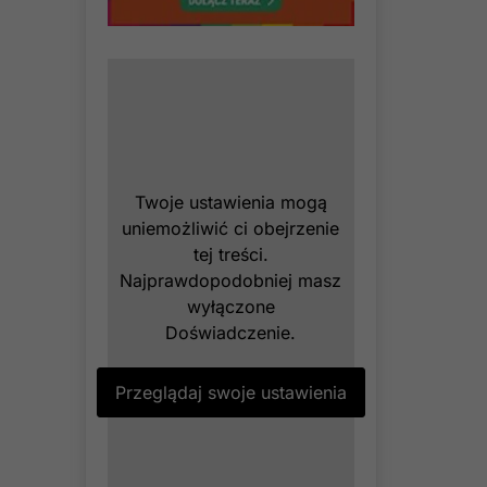
Twoje ustawienia mogą
uniemożliwić ci obejrzenie
tej treści.
Najprawdopodobniej masz
wyłączone
Doświadczenie.
Przeglądaj swoje ustawienia