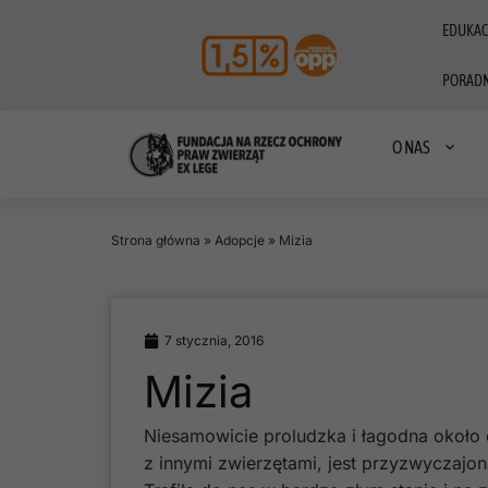
EDUKAC
PORADN
O NAS
Strona główna
»
Adopcje
»
Mizia
7 stycznia, 2016
Mizia
Niesamowicie proludzka i łagodna około
z innymi zwierzętami, jest przyzwyczajo