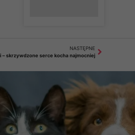
NASTĘPNE
i – skrzywdzone serce kocha najmocniej