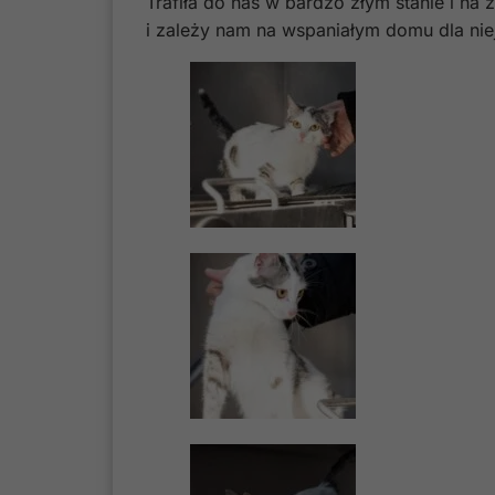
Trafiła do nas w bardzo złym stanie i na
i zależy nam na wspaniałym domu dla nie