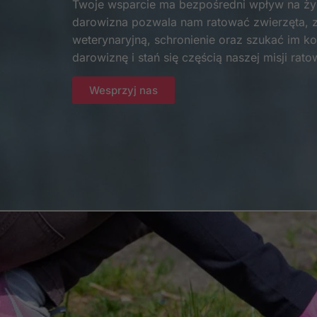
Twoje wsparcie ma bezpośredni wpływ na życ
darowizna pozwala nam ratować zwierzęta, 
weterynaryjną, schronienie oraz szukać im 
darowiznę i stań się częścią naszej misji rato
Wesprzyj nas