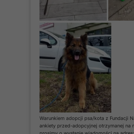
Warunkiem adopcji psa/kota z Fundacji N
ankiety przed-adopcyjnej otrzymanej na 
prosimy o wysłanie wiadomości na adres