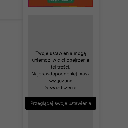
Twoje ustawienia mogą
uniemożliwić ci obejrzenie
tej treści.
Najprawdopodobniej masz
wyłączone
Doświadczenie.
Przeglądaj swoje ustawienia