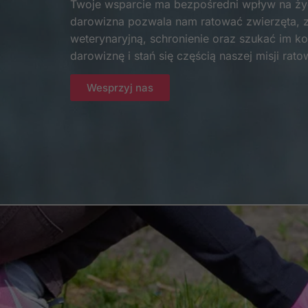
Twoje wsparcie ma bezpośredni wpływ na życ
darowizna pozwala nam ratować zwierzęta, 
weterynaryjną, schronienie oraz szukać im 
darowiznę i stań się częścią naszej misji rato
Wesprzyj nas