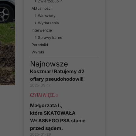
ZwierzoLublin
Aktualności
Warsztaty
Wydarzenia
Interwencje
Sprawy karne
Poradniki
Wyroki
Najnowsze
Koszmar! Ratujemy 42
ofiary pseudohodowli!
2025-05-17
CZYTAJ WIĘCEJ »
Małgorzata I.,
która SKATOWAŁA
WŁASNEGO PSA stanie
przed sądem.
2025-01-29