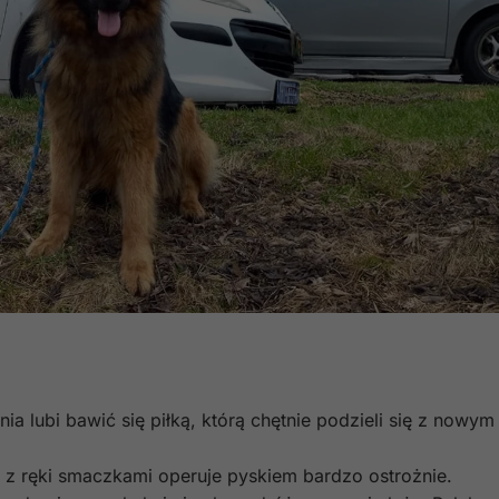
nia lubi bawić się piłką, którą chętnie podzieli się z nowym
iu z ręki smaczkami operuje pyskiem bardzo ostrożnie.