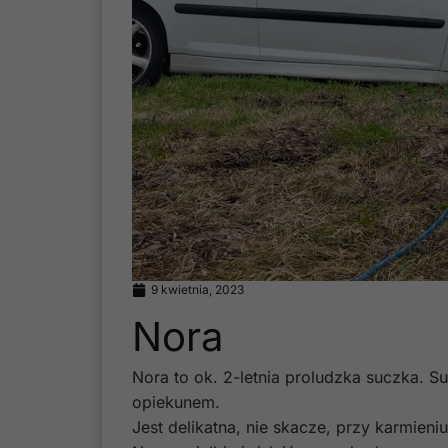
9 kwietnia, 2023
Nora
Nora to ok. 2-letnia proludzka suczka. Su
opiekunem.
Jest delikatna, nie skacze, przy karmien