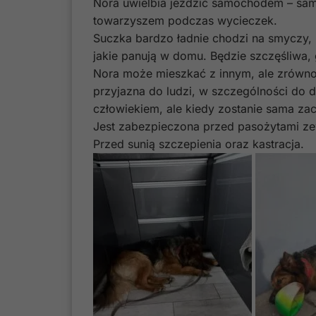
Nora uwielbia jeździć samochodem – sama
towarzyszem podczas wycieczek.
Suczka bardzo ładnie chodzi na smyczy, n
jakie panują w domu. Będzie szczęśliwa,
Nora może mieszkać z innym, ale zrówno
przyjazna do ludzi, w szczególności do d
człowiekiem, ale kiedy zostanie sama zac
Jest zabezpieczona przed pasożytami z
Przed sunią szczepienia oraz kastracja.