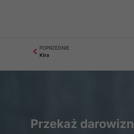
POPRZEDNIE
Kira
Przekaż darowiz