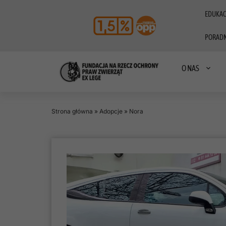
EDUKAC
PORADN
O NAS
Strona główna
»
Adopcje
»
Nora