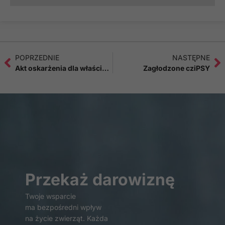
POPRZEDNIE
NASTĘPNE
Akt oskarżenia dla właściciela skatowanego psa.
Zagłodzone cziPSY
Przekaż darowiznę
Twoje wsparcie
ma bezpośredni wpływ
na życie zwierząt. Każda