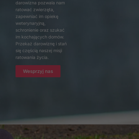
darowizna pozwala nam
ratować zwierzęta,
zapewniać im opiekę
weterynaryjną,
schronienie oraz szukać
im kochających domów.
Przekaż darowiznę i stań
się częścią naszej misji
ratowania życia.
Wesprzyj nas