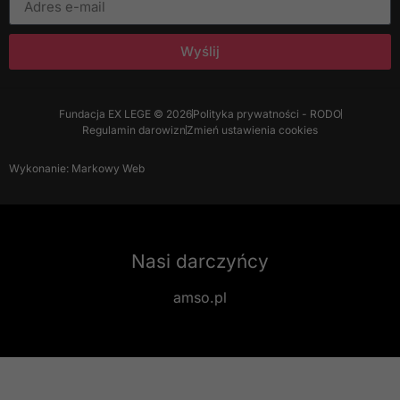
Wyślij
Fundacja EX LEGE © 2026
Polityka prywatności - RODO
Regulamin darowizn
Zmień ustawienia cookies
Wykonanie: Markowy Web
Nasi darczyńcy
amso.pl