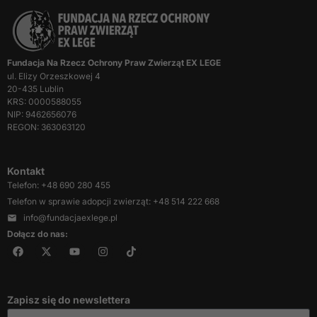
Fundacja Na Rzecz Ochrony Praw Zwierząt EX LEGE
ul. Elizy Orzeszkowej 4
20-435 Lublin
KRS: 0000588055
NIP: 9462656076
REGON: 363063120
Kontakt
Telefon: +48 690 280 455
Telefon w sprawie adopcji zwierząt: +48 514 222 668
info@fundacjaexlege.pl
Dołącz do nas:
Zapisz się do newslettera