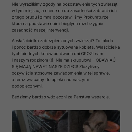
Nie wyraziliśmy zgody na pozostawienie tych zwierząt
w tym miejscu, a ocenę co do zasadności zabrania ich
z tego brudu i zimna pozostawiliśmy Prokuraturze,
która na podstawie opinii biegłych rozstrzygnie
zasadność naszej interwencji.
A właścicielka zabezpieczonych zwierząt? To młoda
i ponoć bardzo dobrze sytuowana kobieta. Właścicielka
tych biednych kotów od dwóch dni GROZI nam
i naszym rodzinom (!). Nie ma skrupułów! – OBAWIAĆ
SIĘ MAJĄ NAWET NASZE DZIECI! Złożyliśmy
oczywiście stosowne zawiadomienia w tej sprawie,
a teraz wracamy do opieki nad naszymi
podopiecznymi.
Będziemy bardzo wdzięczni za Państwa wsparcie.