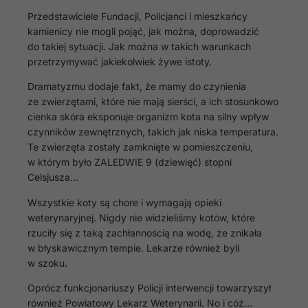
Przedstawiciele Fundacji, Policjanci i mieszkańcy
kamienicy nie mogli pojąć, jak można, doprowadzić
do takiej sytuacji. Jak można w takich warunkach
przetrzymywać jakiekolwiek żywe istoty.
Dramatyzmu dodaje fakt, że mamy do czynienia
ze zwierzętami, które nie mają sierści, a ich stosunkowo
cienka skóra eksponuje organizm kota na silny wpływ
czynników zewnętrznych, takich jak niska temperatura.
Te zwierzęta zostały zamknięte w pomieszczeniu,
w którym było ZALEDWIE 9 (dziewięć) stopni
Celsjusza…
Wszystkie koty są chore i wymagają opieki
weterynaryjnej. Nigdy nie widzieliśmy kotów, które
rzuciły się z taką zachłannością na wodę, że znikała
w błyskawicznym tempie. Lekarze również byli
w szoku.
Oprócz funkcjonariuszy Policji interwencji towarzyszył
również Powiatowy Lekarz Weterynarii. No i cóż…