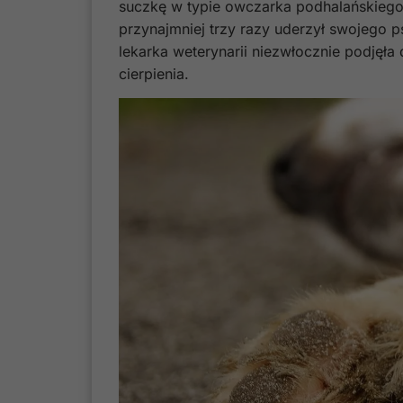
suczkę w typie owczarka podhalańskiego 
przynajmniej trzy razy uderzył swojego 
lekarka weterynarii niezwłocznie podjęła
cierpienia.