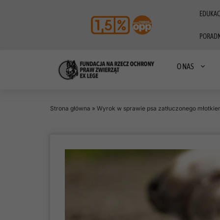
EDUKAC
PORADN
O NAS
Strona główna
»
Wyrok w sprawie psa zatłuczonego młotki