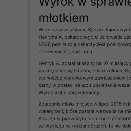
Wyrok w sprawie
młotkiem
W dniu dzisiejszym w Sądzie Rejonowym 
Henryka A. oskarżonego o usiłowanie za
LEGE pełniła rolę oskarżyciela posiłkow
o znęcanie się nad żoną.
Henryk A. został skazany na 10 miesięcy
za znęcanie się na żoną – w rezultacie 
wolności z warunkowym zawieszeniem jej
karny w postaci zakazu posiadania wszelk
Wyrok jest nieprawomocny.
Zdarzenie miało miejsce w lipcu 2018 rok
weterynarii, która została wezwana na m
Kobieta w pierwszym momencie poinformo
ze względu na rodzaj obrażeń, ta nie dała