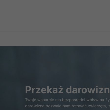
Przekaż darowiz
Twoje wsparcie ma bezpośredni wpływ na życ
darowizna pozwala nam ratować zwierzęta, 