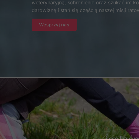
weterynaryjną, schronienie oraz szukać im 
darowiznę i stań się częścią naszej misji rato
Wesprzyj nas