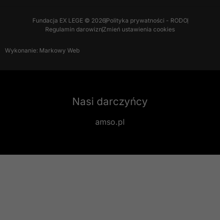
Fundacja EX LEGE © 2026
Polityka prywatności - RODO
Regulamin darowizn
Zmień ustawienia cookies
Wykonanie: Markowy Web
Nasi darczyńcy
amso.pl