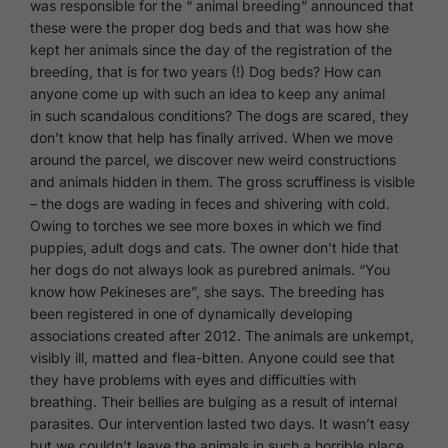
was responsible for the “ animal breeding” announced that
these were the proper dog beds and that was how she
kept her animals since the day of the registration of the
breeding, that is for two years (!) Dog beds? How can
anyone come up with such an idea to keep any animal
in such scandalous conditions? The dogs are scared, they
don’t know that help has finally arrived. When we move
around the parcel, we discover new weird constructions
and animals hidden in them. The gross scruffiness is visible
– the dogs are wading in feces and shivering with cold.
Owing to torches we see more boxes in which we find
puppies, adult dogs and cats. The owner don’t hide that
her dogs do not always look as purebred animals. “You
know how Pekineses are”, she says. The breeding has
been registered in one of dynamically developing
associations created after 2012. The animals are unkempt,
visibly ill, matted and flea-bitten. Anyone could see that
they have problems with eyes and difficulties with
breathing. Their bellies are bulging as a result of internal
parasites. Our intervention lasted two days. It wasn’t easy
but we couldn’t leave the animals in such a horrible place.