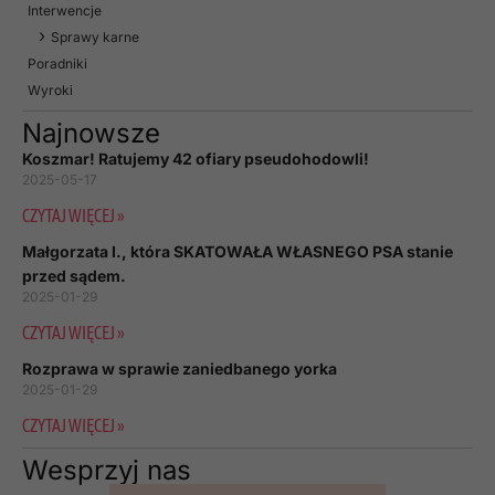
Interwencje
Sprawy karne
Poradniki
Wyroki
Najnowsze
Koszmar! Ratujemy 42 ofiary pseudohodowli!
2025-05-17
CZYTAJ WIĘCEJ »
Małgorzata I., która SKATOWAŁA WŁASNEGO PSA stanie
przed sądem.
2025-01-29
CZYTAJ WIĘCEJ »
Rozprawa w sprawie zaniedbanego yorka
2025-01-29
CZYTAJ WIĘCEJ »
Wesprzyj nas