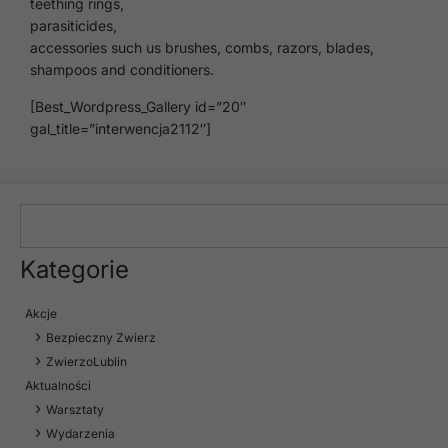
teething rings,
parasiticides,
accessories such us brushes, combs, razors, blades,
shampoos and conditioners.
[Best_Wordpress_Gallery id=”20″
gal_title=”interwencja2112″]
Kategorie
Akcje
Bezpieczny Zwierz
ZwierzoLublin
Aktualności
Warsztaty
Wydarzenia