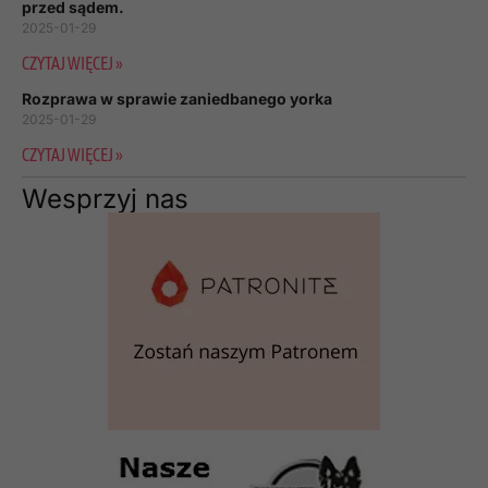
przed sądem.
2025-01-29
CZYTAJ WIĘCEJ »
Rozprawa w sprawie zaniedbanego yorka
2025-01-29
CZYTAJ WIĘCEJ »
Wesprzyj nas