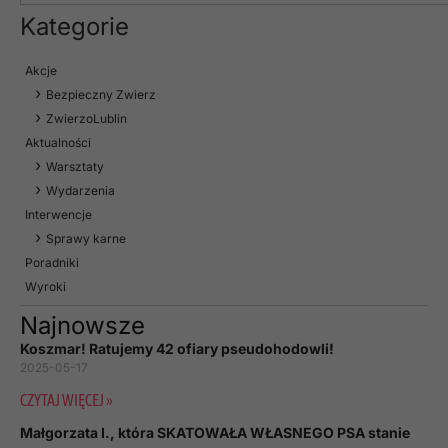
Kategorie
Akcje
Bezpieczny Zwierz
ZwierzoLublin
Aktualności
Warsztaty
Wydarzenia
Interwencje
Sprawy karne
Poradniki
Wyroki
Najnowsze
Koszmar! Ratujemy 42 ofiary pseudohodowli!
2025-05-17
CZYTAJ WIĘCEJ »
Małgorzata I., która SKATOWAŁA WŁASNEGO PSA stanie