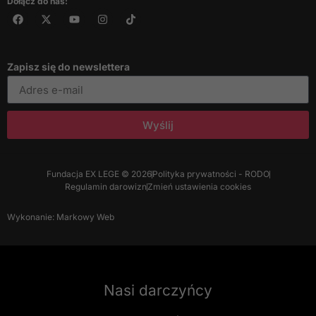
Dołącz do nas:
Zapisz się do newslettera
Wyślij
Fundacja EX LEGE © 2026
Polityka prywatności - RODO
Regulamin darowizn
Zmień ustawienia cookies
Wykonanie: Markowy Web
Nasi darczyńcy