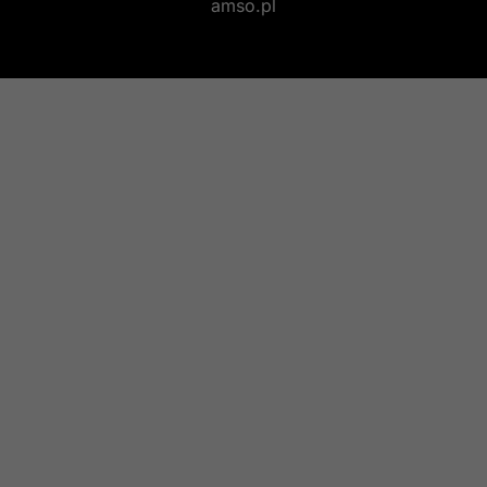
amso.pl