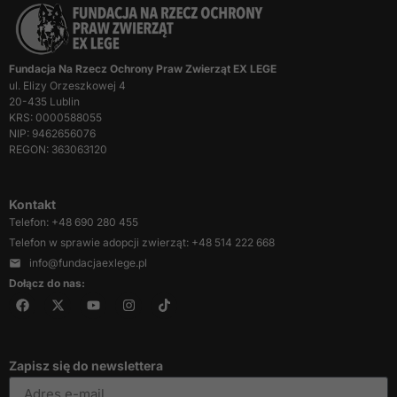
Fundacja Na Rzecz Ochrony Praw Zwierząt EX LEGE
ul. Elizy Orzeszkowej 4
20-435 Lublin
KRS: 0000588055
NIP: 9462656076
REGON: 363063120
Kontakt
Telefon: +48 690 280 455
Telefon w sprawie adopcji zwierząt: +48 514 222 668
info@fundacjaexlege.pl
Dołącz do nas:
Zapisz się do newslettera