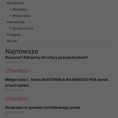
Aktualności
Warsztaty
Wydarzenia
Interwencje
Sprawy karne
Poradniki
Wyroki
Najnowsze
Koszmar! Ratujemy 42 ofiary pseudohodowli!
2025-05-17
CZYTAJ WIĘCEJ »
Małgorzata I., która SKATOWAŁA WŁASNEGO PSA stanie
przed sądem.
2025-01-29
CZYTAJ WIĘCEJ »
Rozprawa w sprawie zaniedbanego yorka
2025-01-29