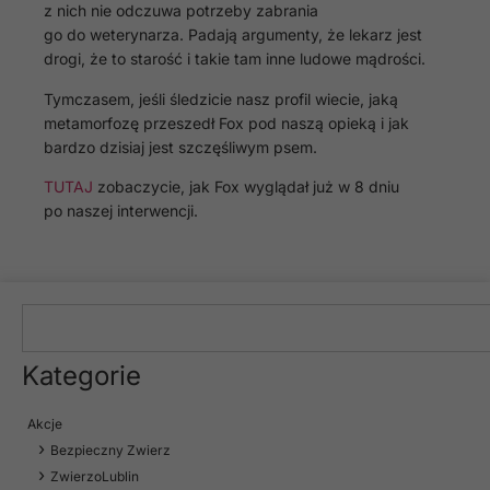
z nich nie odczuwa potrzeby zabrania
go do weterynarza. Padają argumenty, że lekarz jest
drogi, że to starość i takie tam inne ludowe mądrości.
Tymczasem, jeśli śledzicie nasz profil wiecie, jaką
metamorfozę przeszedł Fox pod naszą opieką i jak
bardzo dzisiaj jest szczęśliwym psem.
TUTAJ
zobaczycie, jak Fox wyglądał już w 8 dniu
po naszej interwencji.
Kategorie
Akcje
Bezpieczny Zwierz
ZwierzoLublin