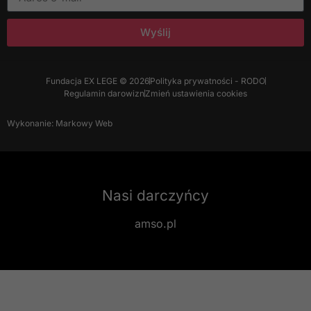
Wyślij
Fundacja EX LEGE © 2026
Polityka prywatności - RODO
Regulamin darowizn
Zmień ustawienia cookies
Wykonanie: Markowy Web
Nasi darczyńcy
amso.pl