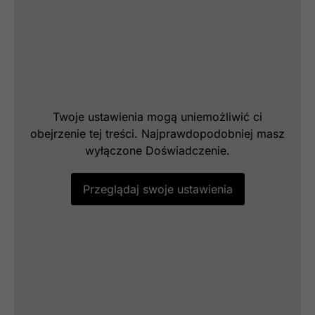
Twoje ustawienia mogą uniemożliwić ci
obejrzenie tej treści. Najprawdopodobniej masz
wyłączone Doświadczenie.
Przeglądaj swoje ustawienia
Konieczne
Te pliki cookie
nie są