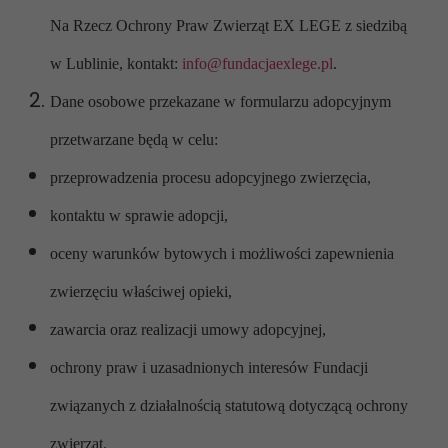
Na Rzecz Ochrony Praw Zwierząt EX LEGE z siedzibą
w Lublinie, kontakt:
info@fundacjaexlege.pl
.
Dane osobowe przekazane w formularzu adopcyjnym
przetwarzane będą w celu:
przeprowadzenia procesu adopcyjnego zwierzęcia,
kontaktu w sprawie adopcji,
oceny warunków bytowych i możliwości zapewnienia
zwierzęciu właściwej opieki,
zawarcia oraz realizacji umowy adopcyjnej,
ochrony praw i uzasadnionych interesów Fundacji
związanych z działalnością statutową dotyczącą ochrony
zwierząt.