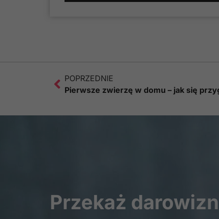
POPRZEDNIE
Pierwsze zwierzę w domu – jak się prz
Przekaż darowiz