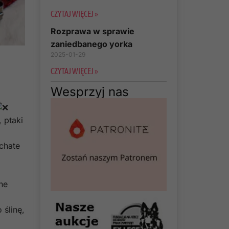
CZYTAJ WIĘCEJ »
Rozprawa w sprawie
zaniedbanego yorka
2025-01-29
CZYTAJ WIĘCEJ »
Wesprzyj nas
, ptaki
chate
ne
 ślinę,