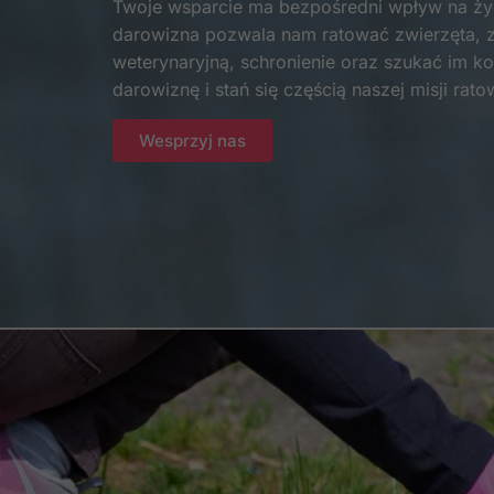
Twoje wsparcie ma bezpośredni wpływ na życ
darowizna pozwala nam ratować zwierzęta, 
weterynaryjną, schronienie oraz szukać im 
darowiznę i stań się częścią naszej misji rato
Wesprzyj nas