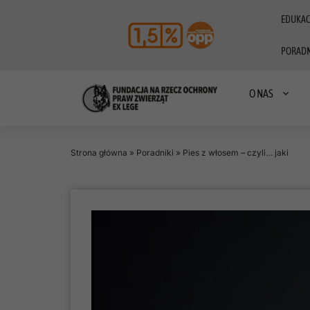
EDUKAC
PORADN
O NAS
Strona główna
»
Poradniki
»
Pies z włosem – czyli… jaki