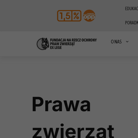
EDUKAC
PORADN
O NAS
Prawa
zwierząt