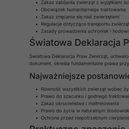
Zakaz zabijania zwierząt z wyjątkiem ś
Obowiązek humanitarnego traktowania
Zakaz znęcania się nad zwierzętami
Regulacje dotyczące transportu zwierzą
Zasady prowadzenia schronisk i hodowl
Światowa Deklaracja 
Światowa Deklaracja Praw Zwierząt, uchwalo
dokument, określa fundamentalne prawa przy
Najważniejsze postanowie
Równość wszystkich zwierząt wobec ży
Prawo do szacunku i godnego traktowa
Zakaz okrucieństwa i maltretowania
Prawo do życia w naturalnym środowis
Ochrona przed niepotrzebnym cierpien