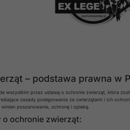
ierząt – podstawa prawna w 
de wszystkim przez ustawę o ochronie zwierząt, która zos
eślające zasady postępowania ze zwierzętami i ich ochron
mu winien poszanowanie, ochronę i opiekę.
o ochronie zwierząt: