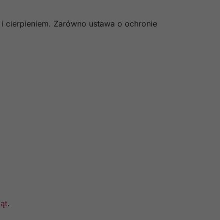
ą i cierpieniem. Zarówno ustawa o ochronie
ąt
.