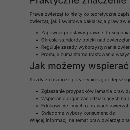
Praktyczne znaczenie 
Prawa zwierząt to nie tylko teoretyczne zapi
zwierząt, jak i światowa deklaracja praw zw
Zapewnia podstawy prawne do ścigania
Określa standardy opieki nad zwierzęt
Reguluje zasady wykorzystywania zwier
Promuje humanitarne traktowanie wszyst
Jak możemy wspierać 
Każdy z nas może przyczynić się do lepszeg
Zgłaszanie przypadków łamania praw z
Wspieranie organizacji działających na 
Edukowanie innych o prawach zwierząt
Świadome wybory konsumenckie
Więcej informacji na temat praw zwierząt zn