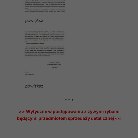
powiększ
powiększ
* * *
>> Wytyczne w postępowaniu z żywymi rybami
będącymi przedmiotem sprzedaży detalicznej <<