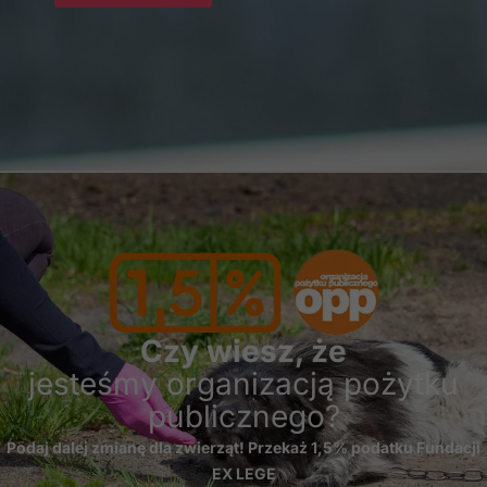
Czy wiesz, że
jesteśmy organizacją pożytku
publicznego?
Podaj dalej zmianę dla zwierząt! Przekaż 1,5% podatku Fundacji
EX LEGE