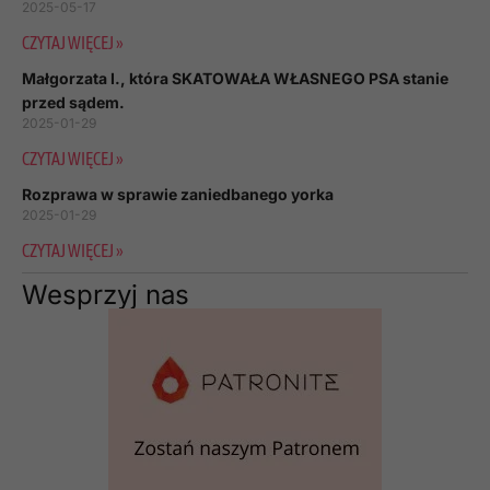
2025-05-17
CZYTAJ WIĘCEJ »
Małgorzata I., która SKATOWAŁA WŁASNEGO PSA stanie
przed sądem.
2025-01-29
CZYTAJ WIĘCEJ »
Rozprawa w sprawie zaniedbanego yorka
2025-01-29
CZYTAJ WIĘCEJ »
Wesprzyj nas