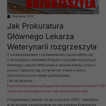
19 grudnia, 2018
Jak Prokuratura
Głównego Lekarza
Weterynarii rozgrzeszyła
Z zainteresowaniem i zaciekawieniem zapoznaliśmy się
z wczorajszym artykułem Polityka w sprawie wytycznych
Głównego Lekarza Weterynarii w sprawie handlu żywymi
rybami. Cieszymy się, że temat ten został w końcu
dostrzeżony przez media ogólnopolskie.
Link do artykułu:
https://www.polityka.pl/tygodnikpolityka/spoleczenstwo/177561
wytyczne-pozwalaja-znecac-sie-nad-karpiami.read
Przypominamy jedynie, że już w grudniu 2015 r. złożyliśmy
w tej sprawie zawiadomienie do ówczesnego Prokuratora