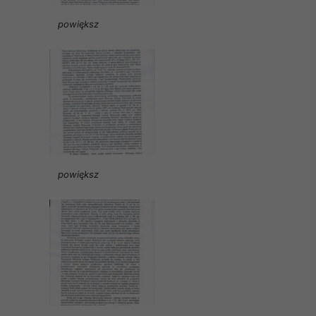
powiększ
powiększ