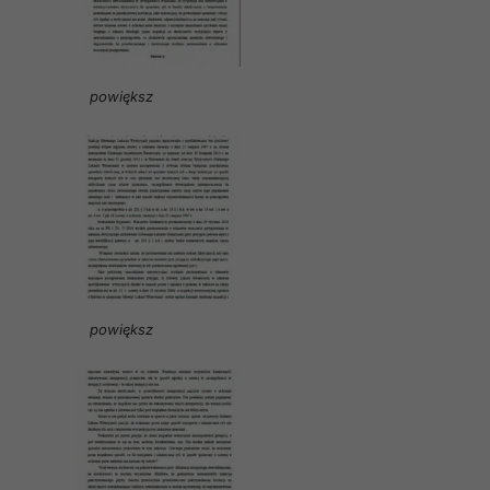
powiększ
powiększ