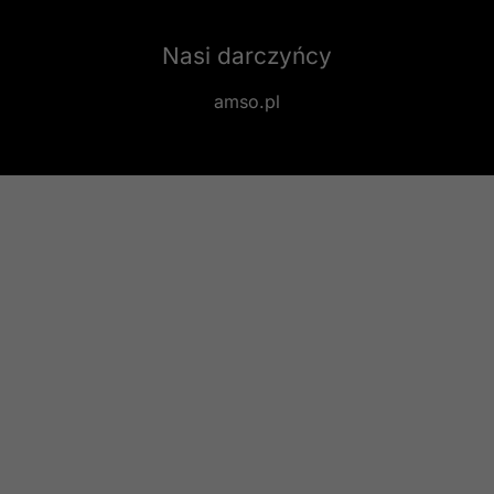
Nasi darczyńcy
amso.pl