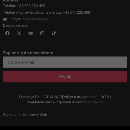
Telefon: +48 690 280 455
Telefon w sprawie adopcji zwierząt: +48 514 222 668
info@fundacjaexlege.pl
Dołącz do nas:
Zapisz się do newslettera
Wyślij
Fundacja EX LEGE © 2026
Polityka prywatności - RODO
Regulamin darowizn
Zmień ustawienia cookies
Wykonanie: Markowy Web