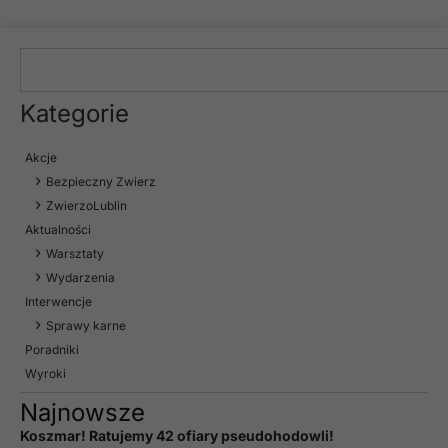
Kategorie
Akcje
Bezpieczny Zwierz
ZwierzoLublin
Aktualności
Warsztaty
Wydarzenia
Interwencje
Sprawy karne
Poradniki
Wyroki
Najnowsze
Koszmar! Ratujemy 42 ofiary pseudohodowli!