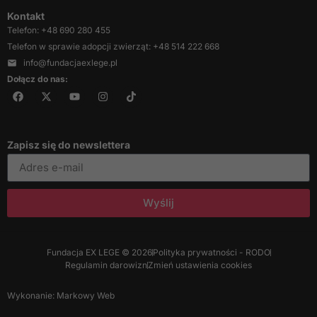
Kontakt
Telefon: +48 690 280 455
Telefon w sprawie adopcji zwierząt: +48 514 222 668
info@fundacjaexlege.pl
Dołącz do nas:
Zapisz się do newslettera
Wyślij
Fundacja EX LEGE © 2026
Polityka prywatności - RODO
Regulamin darowizn
Zmień ustawienia cookies
Wykonanie: Markowy Web