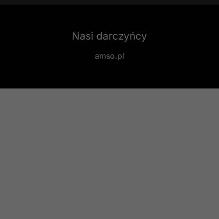
Nasi darczyńcy
amso.pl