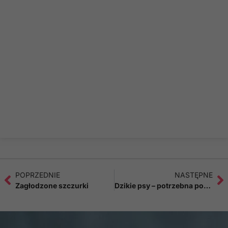
POPRZEDNIE
NASTĘPNE
Zagłodzone szczurki
Dzikie psy – potrzebna pomoc!